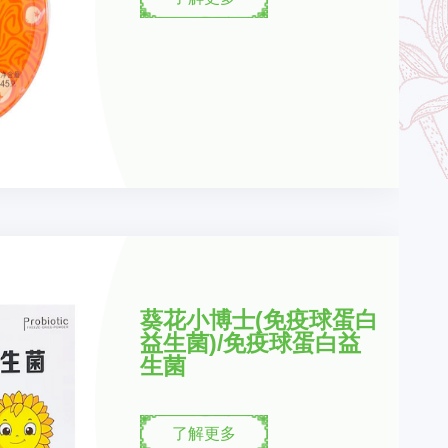
葵花小博士(免疫球蛋白
益生菌)/免疫球蛋白益
生菌
了解更多