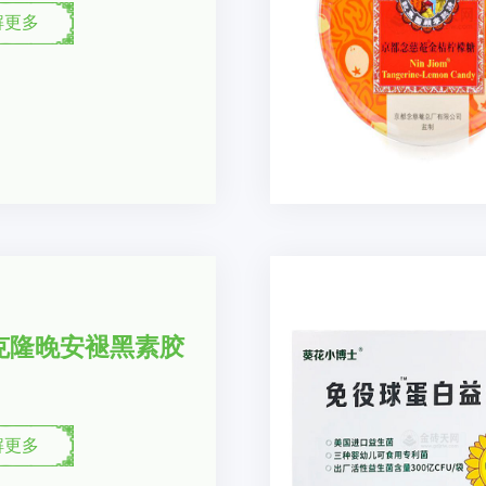
解更多
克隆晚安褪黑素胶
解更多