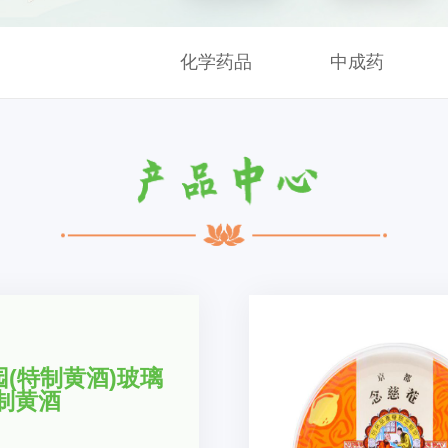
化学药品
中成药
园(特制黄酒)玻璃
特制黄酒