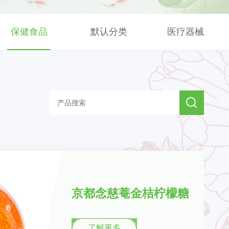
保健食品
默认分类
医疗器械
京都念慈菴金桔柠檬糖
了解更多