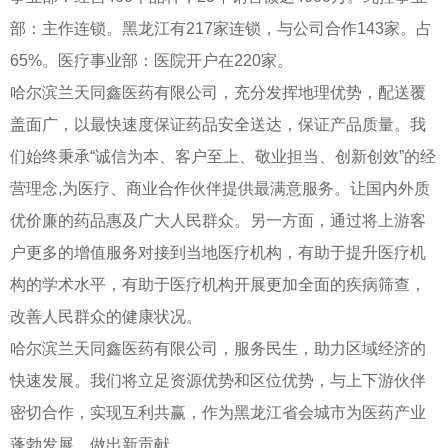
部：主作连锁。黑龙江有217家连锁，与公司合作143家。占
65%。医疗事业部：医院开户在220家。
哈尔滨兰天同鑫医药有限公司，充分发挥地理优势，配送覆
盖面广，以最快速度保证药品安全送达，保证产品质量。我
们始终秉承“诚信为本、客户至上、敬业担当、创新创效”的经
营理念,为医疗、商业合作伙伴提供最满意服务。让国内外质
优价廉的药品惠及广大人民群众。另一方面，通过将上游客
户更多的增值服务对接到当地医疗机构，有助于提升医疗机
构的学术水平，有助于医疗机构开展更加全面的疾病筛查，
改善人民群众的健康状况。
哈尔滨兰天同鑫医药有限公司，服务民生，助力区域经济的
快速发展。我们将立足资源优势和区位优势，与上下游伙伴
密切合作，实现互利共赢，作为黑龙江省会城市为医药产业
蓬勃发展，做出新贡献。