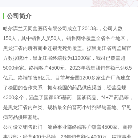
公司简介
哈尔滨兰天同鑫医药有限公司成立于2013年，公司人数：
150人，其中销售人员50人。销售网络覆盖全省各个地区，
黑龙江省内所有商业连锁无死角覆盖。据黑龙江省药监局官
方数据统计，黑龙江省终端数为11000家，我司已覆盖超
5000余家。终端客户4500元。2023年我集团销售额已达6.5
亿元。终端销售6亿元。目前与全国1200多家生产厂商建立
了稳固的合作关系，拥有稳固的药品供应渠道，经营品规
4300余个，涵盖了国家685基药、国谈药品、“4+7” 药品等，
是黑龙江省内种类、规格最全的普药小针剂经销基地、罕见
病药品供应基地。
公司设立销售部门：流通事业部终端客户覆盖4500家。商控
事业部：经营400个品种，23年销售额达4000万。纯控事业