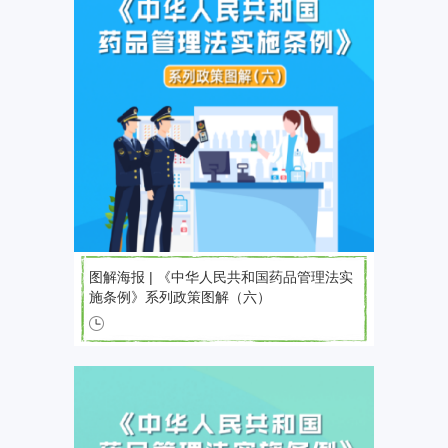
图解海报 | 《中华人民共和国药品管理法实
施条例》系列政策图解（六）