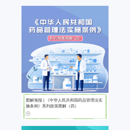
图解海报 | 《中华人民共和国药品管理法实
施条例》系列政策图解（四）